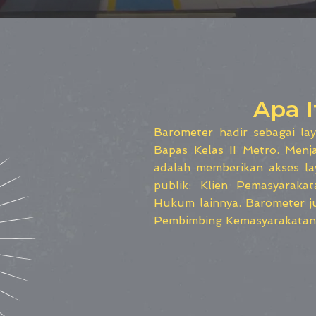
Apa I
Barometer hadir sebagai la
Bapas Kelas II Metro. Menj
adalah memberikan akses la
publik: Klien Pemasyarak
Hukum lainnya. Barometer j
Pembimbing Kemasyarakatan 