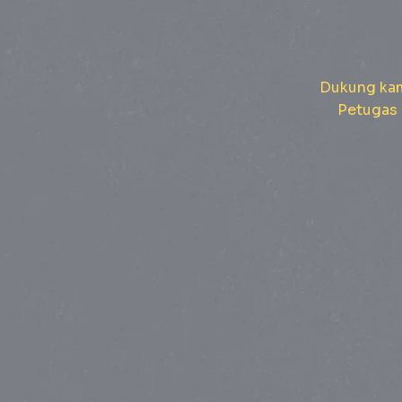
Dukung kam
Petugas 