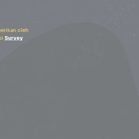
erikan oleh
si
Survey