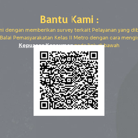
Bantu Kami :
i dengan memberikan survey terkait Pelayanan yang dib
Balai Pemasyarakatan Kelas II Metro dengan cara mengi
Kepuasan Konsumen
pada link di bawah