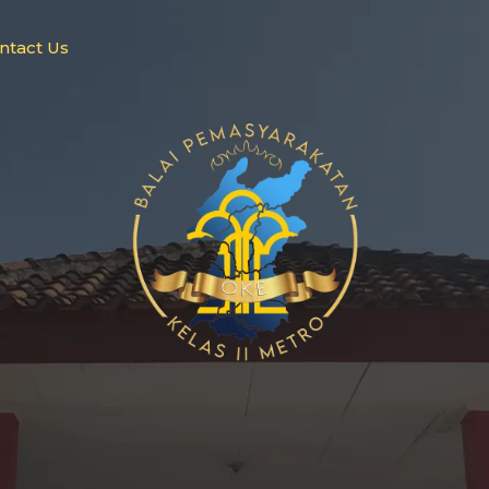
ntact Us
AROMET