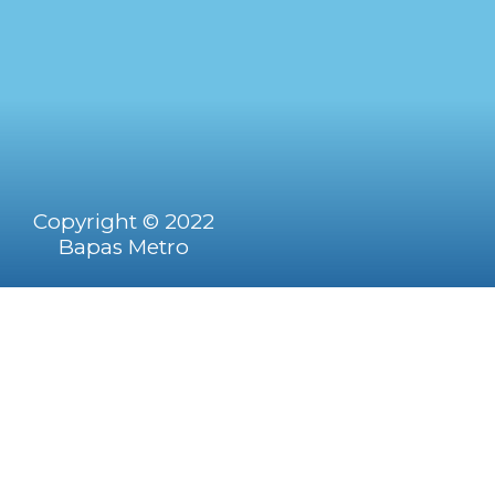
Copyright © 2022
Bapas Metro