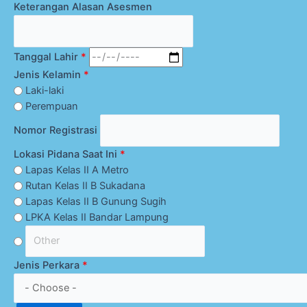
Keterangan Alasan Asesmen
Tanggal Lahir
*
Jenis Kelamin
*
Laki-laki
Perempuan
Nomor Registrasi
Lokasi Pidana Saat Ini
*
Lapas Kelas II A Metro
Rutan Kelas II B Sukadana
Lapas Kelas II B Gunung Sugih
LPKA Kelas II Bandar Lampung
Jenis Perkara
*