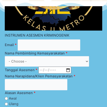
INSTRUMEN ASESMEN KRIMINOGENIK
Email
*
Nama Pembimbing Kemasyarakatan
*
Tanggal Asesmen
*
Nama Narapidana/Klien Pemasyarakatan
*
Alasan Asesmen
*
Awal
Ulang